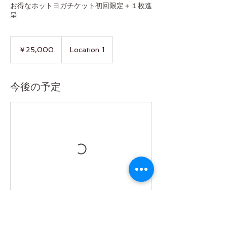
お得なホットヨガチケット初回限定＋１枚進
呈
25,000
円
￥25,000
Location 1
今後の予定
連絡先