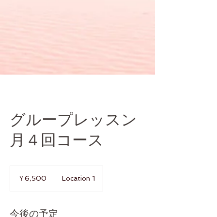
グループレッスン
月４回コース
6,500
円
￥6,500
Location 1
今後の予定