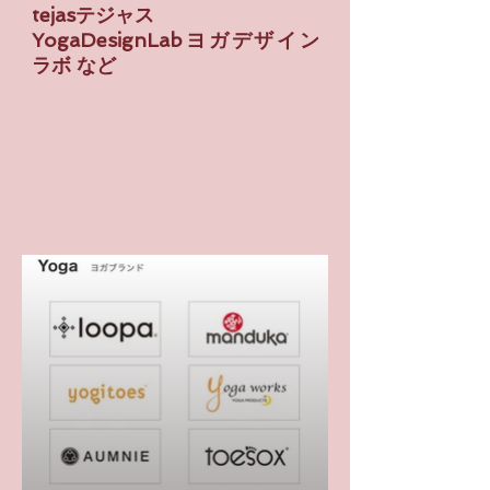
tejasテジャス
YogaDesignLab
​ヨガデザイン
ラボ など