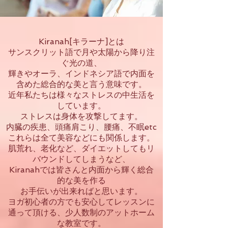
Kiranah[キラーナ]とは
サンスクリット語で月や太陽から降り注
ぐ光の道、
輝きやオーラ、インドネシア語で内面を
含めた総合的な美と言う意味です。
近年私たちは様々なストレスの中生活を
しています。
ストレスは身体を攻撃してます。
内臓の疾患、頭痛肩こり、腰痛、不眠etc
これらは全て美容などにも関係します。
肌荒れ、老化など、ダイエットしてもリ
バウンドしてしまうなど、
Kiranahでは皆さんと内面から輝く総合
的な美を作る
お手伝いが出来ればと思います。
ヨガ初心者の方でも安心してレッスンに
通って頂ける、少人数制のアットホーム
な教室です。